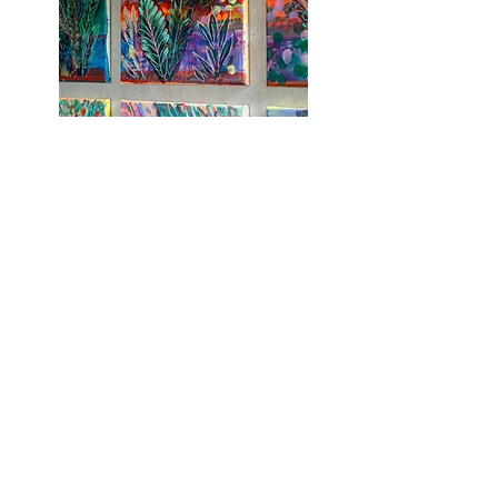
MOYEN FORMAT
À partir de 150€ / mois