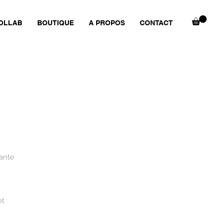
OLLAB
BOUTIQUE
A PROPOS
CONTACT
rante
et