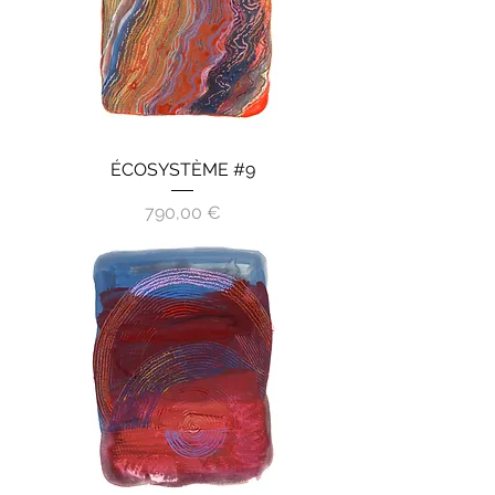
ÉCOSYSTÈME #9
Prix
790,00 €