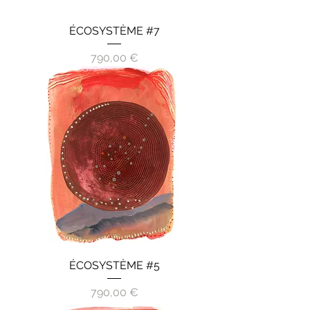
ÉCOSYSTÈME #7
Prix
790,00 €
ÉCOSYSTÈME #5
Prix
790,00 €