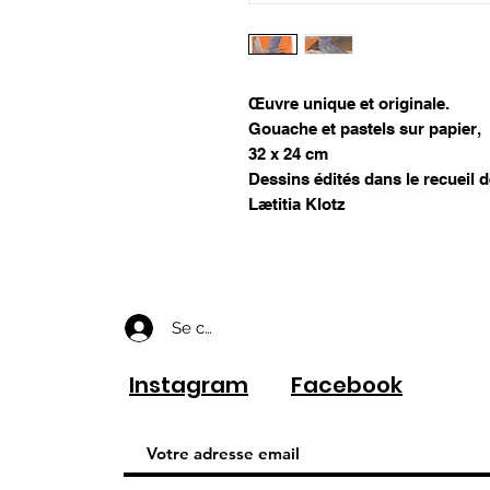
Œuvre unique et originale.
Gouache et pastels sur papier,
32 x 24 cm
Dessins édités dans le recueil 
Lætitia Klotz
Se connecter
Instagram
Facebook