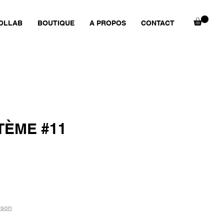
OLLAB
BOUTIQUE
A PROPOS
CONTACT
ÈME #11
ison