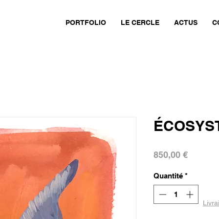
PORTFOLIO
LE CERCLE
ACTUS
C
ÉCOSYST
Prix
850,00 €
Quantité
*
Livra