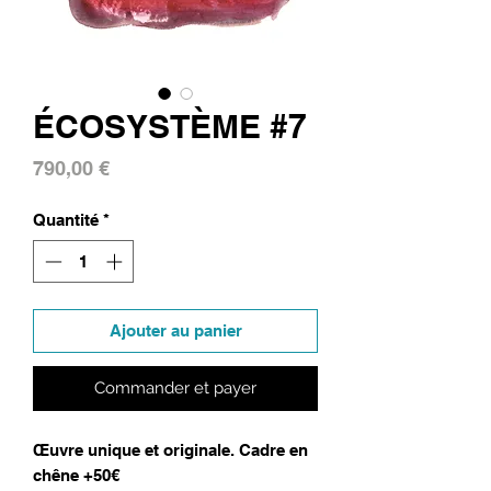
ÉCOSYSTÈME #7
Prix
790,00 €
Quantité
*
Ajouter au panier
Commander et payer
Œuvre unique et originale. Cadre en
chêne +50€