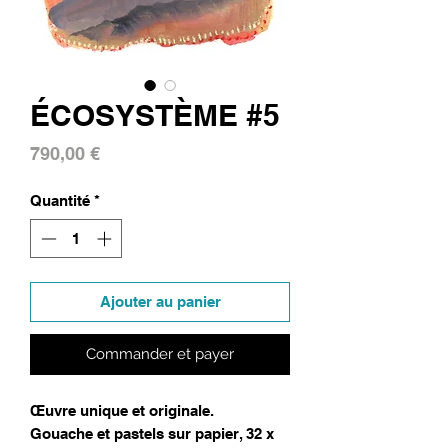
ÉCOSYSTÈME #5
Prix
790,00 €
Quantité
*
Ajouter au panier
Commander et payer
Œuvre unique et originale.
Gouache et pastels sur papier, 32 x