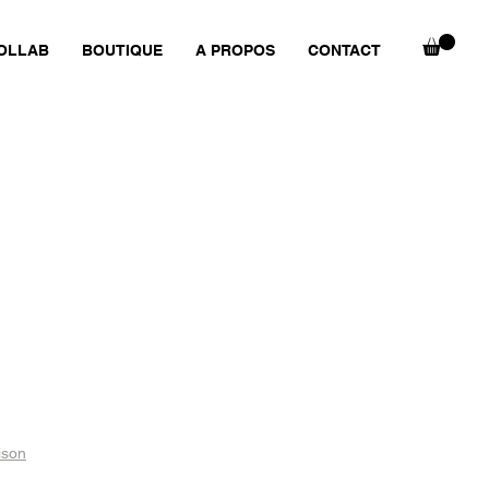
OLLAB
BOUTIQUE
A PROPOS
CONTACT
ison