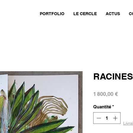
PORTFOLIO
LE CERCLE
ACTUS
C
RACINES
Prix
1 800,00 €
Quantité
*
Livra