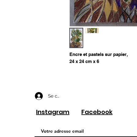
Encre et pastels sur papier,
24 x 24 cm x 6
Se connecter
Instagram
Facebook